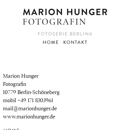
FOTOSERIE BERLIN4
HOME
KONTAKT
Marion Hunger
Fotografin
10779 Berlin-Schöneberg
mobil +49 171 8303961
mail@marionhunger.de
www.marionhunger.de