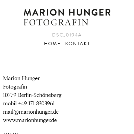
DSC_0194A
HOME
KONTAKT
Marion Hunger
Fotografin
10779 Berlin-Schöneberg
mobil +49 171 8303961
mail@marionhunger.de
www.marionhunger.de