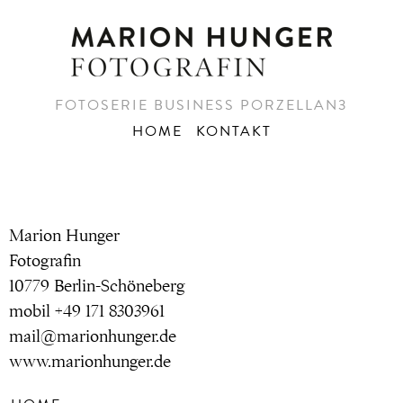
FOTOSERIE BUSINESS PORZELLAN3
HOME
KONTAKT
Marion Hunger
Fotografin
10779 Berlin-Schöneberg
mobil +49 171 8303961
mail@marionhunger.de
www.marionhunger.de