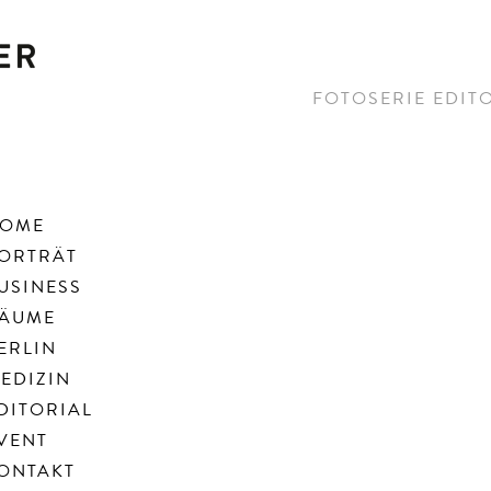
FOTOSERIE EDITO
OME
ORTRÄT
USINESS
ÄUME
ERLIN
EDIZIN
DITORIAL
VENT
ONTAKT