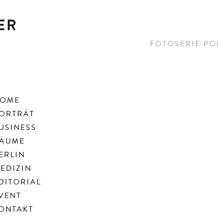
FOTOSERIE PO
OME
ORTRÄT
USINESS
ÄUME
ERLIN
EDIZIN
DITORIAL
VENT
ONTAKT