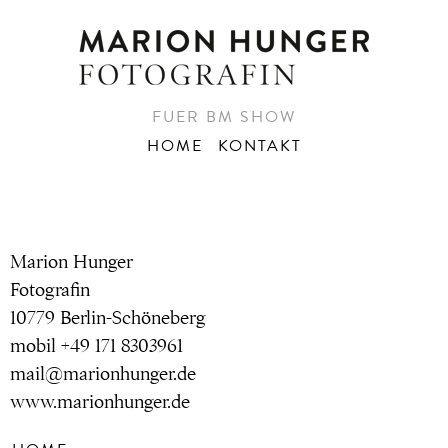
FUER BM SHOW
HOME
KONTAKT
Marion Hunger
Fotografin
10779 Berlin-Schöneberg
mobil +49 171 8303961
mail@marionhunger.de
www.marionhunger.de