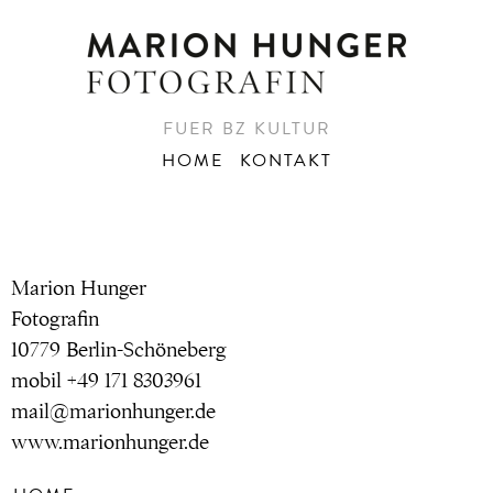
FUER BZ KULTUR
HOME
KONTAKT
Marion Hunger
Fotografin
10779 Berlin-Schöneberg
mobil +49 171 8303961
mail@marionhunger.de
www.marionhunger.de