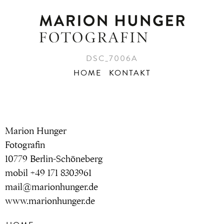
DSC_7006A
HOME
KONTAKT
Marion Hunger
Fotografin
10779 Berlin-Schöneberg
mobil +49 171 8303961
mail@marionhunger.de
www.marionhunger.de